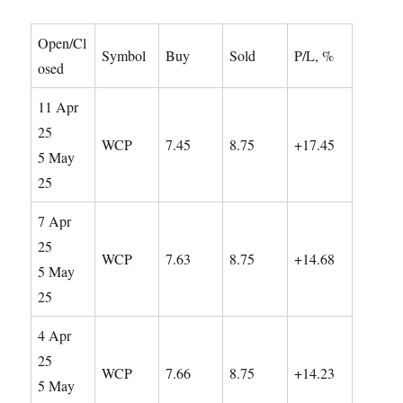
Open/Cl
Symbol
Buy
Sold
P/L, %
osed
11 Apr
25
WCP
7.45
8.75
+17.45
5 May
25
7 Apr
25
WCP
7.63
8.75
+14.68
5 May
25
4 Apr
25
WCP
7.66
8.75
+14.23
5 May