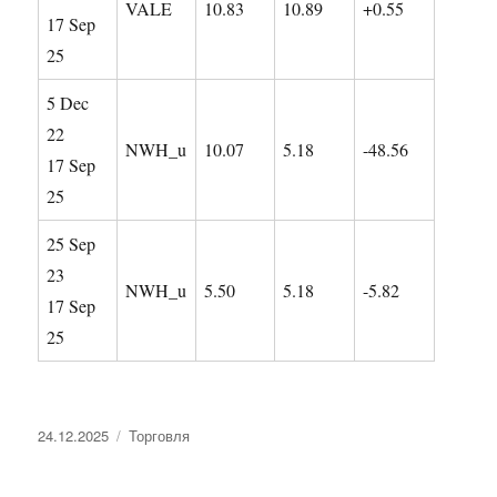
VALE
10.83
10.89
+0.55
17 Sep
25
5 Dec
22
NWH_u
10.07
5.18
-48.56
17 Sep
25
25 Sep
23
NWH_u
5.50
5.18
-5.82
17 Sep
25
Опубликовано
Рубрики
24.12.2025
Торговля