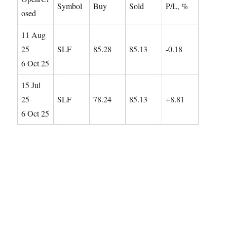
Symbol
Buy
Sold
P/L, %
osed
11 Aug
25
SLF
85.28
85.13
-0.18
6 Oct 25
15 Jul
25
SLF
78.24
85.13
+8.81
6 Oct 25