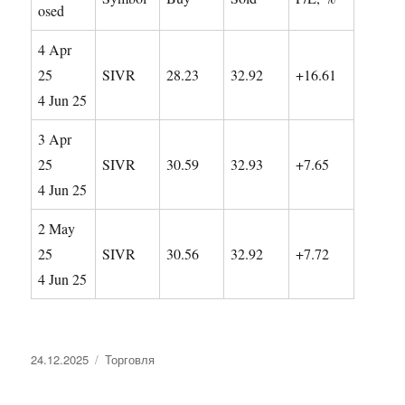
osed
4 Apr
25
SIVR
28.23
32.92
+16.61
4 Jun 25
3 Apr
25
SIVR
30.59
32.93
+7.65
4 Jun 25
2 May
25
SIVR
30.56
32.92
+7.72
4 Jun 25
Опубликовано
Рубрики
24.12.2025
Торговля