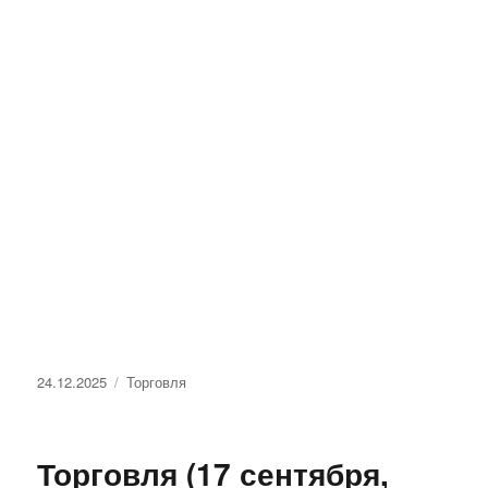
Опубликовано
Рубрики
24.12.2025
Торговля
Торговля (17 сентября,