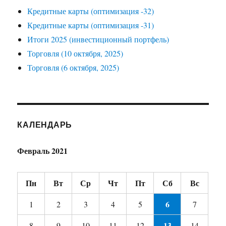
Кредитные карты (оптимизация -32)
Кредитные карты (оптимизация -31)
Итоги 2025 (инвестиционный портфель)
Торговля (10 октября, 2025)
Торговля (6 октября, 2025)
КАЛЕНДАРЬ
Февраль 2021
Пн
Вт
Ср
Чт
Пт
Сб
Вс
6
1
2
3
4
5
7
13
8
9
10
11
12
14