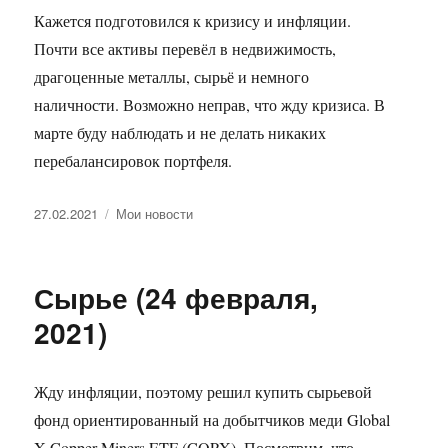
Кажется подготовился к кризису и инфляции.
Почти все активы перевёл в недвижимость,
драгоценные металлы, сырьё и немного
наличности. Возможно неправ, что жду кризиса. В
марте буду наблюдать и не делать никаких
перебалансировок портфеля.
Опубликовано
Рубрики
27.02.2021
Мои новости
Сырье (24 февраля,
2021)
Жду инфляции, поэтому решил купить сырьевой
фонд ориентированный на добытчиков меди Global
X Copper Miners ETF (COPX). Посмотрим, что