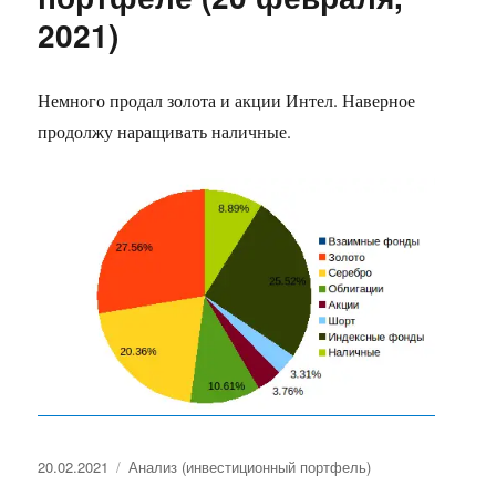
2021)
Немного продал золота и акции Интел. Наверное
продолжу наращивать наличные.
Опубликовано
Рубрики
20.02.2021
Анализ (инвестиционный портфель)