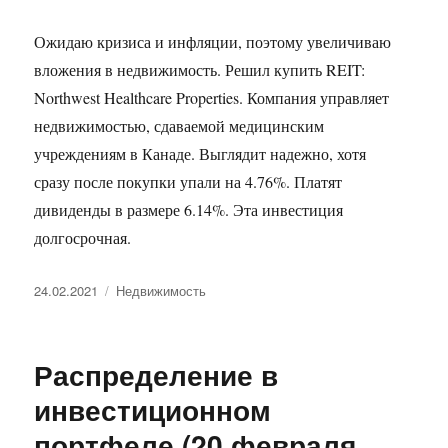
Ожидаю кризиса и инфляции, поэтому увеличиваю
вложения в недвижимость. Решил купить REIT:
Northwest Healthcare Properties. Компания управляет
недвижимостью, сдаваемой медицинским
учреждениям в Канаде. Выглядит надежно, хотя
сразу после покупки упали на 4.76%. Платят
дивиденды в размере 6.14%. Эта инвестиция
долгосрочная.
Опубликовано
Рубрики
24.02.2021
Недвижимость
Распределение в
инвестиционном
портфеле (20 февраля,