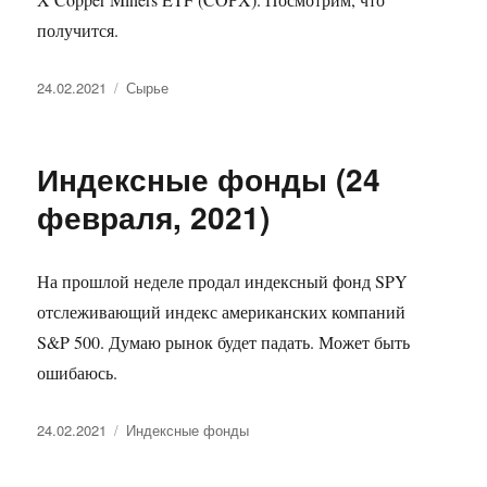
получится.
Опубликовано
Рубрики
24.02.2021
Сырье
Индексные фонды (24
февраля, 2021)
На прошлой неделе продал индексный фонд SPY
отслеживающий индекс американских компаний
S&P 500. Думаю рынок будет падать. Может быть
ошибаюсь.
Опубликовано
Рубрики
24.02.2021
Индексные фонды