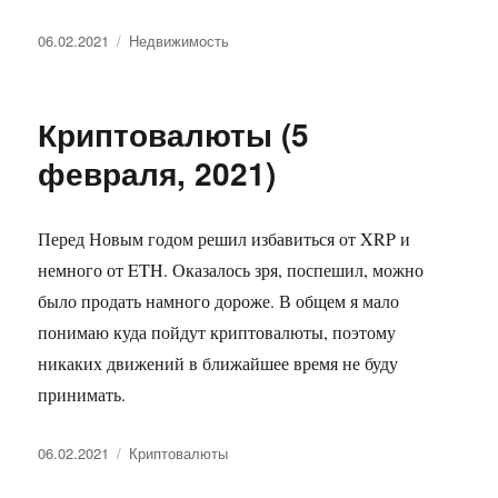
Опубликовано
Рубрики
06.02.2021
Недвижимость
Криптовалюты (5
февраля, 2021)
Перед Новым годом решил избавиться от XRP и
немного от ETH. Оказалось зря, поспешил, можно
было продать намного дороже. В общем я мало
понимаю куда пойдут криптовалюты, поэтому
никаких движений в ближайшее время не буду
принимать.
Опубликовано
Рубрики
06.02.2021
Криптовалюты