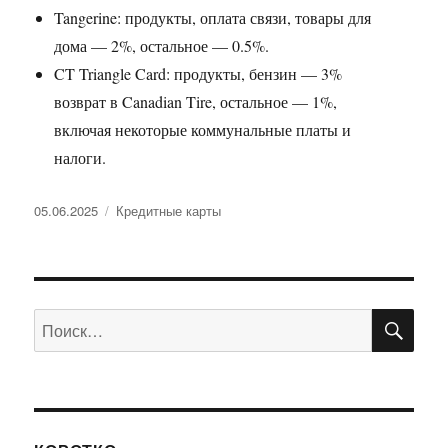
Tangerine: продукты, оплата связи, товары для
дома — 2%, остальное — 0.5%.
CT Triangle Card: продукты, бензин — 3%
возврат в Canadian Tire, остальное — 1%,
включая некоторые коммунальные платы и
налоги.
Опубликовано
Рубрики
05.06.2025
Кредитные карты
ПО
Искать: