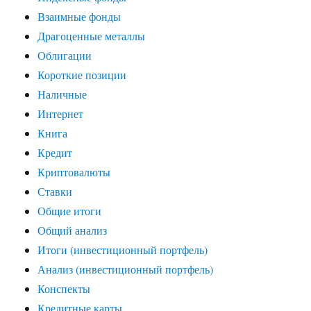
Взаимные фонды
Драгоценные металлы
Облигации
Короткие позиции
Наличные
Интернет
Книга
Кредит
Криптовалюты
Ставки
Общие итоги
Общий анализ
Итоги (инвестиционный портфель)
Анализ (инвестиционный портфель)
Конспекты
Кредитные карты