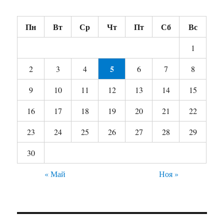
Пн
Вт
Ср
Чт
Пт
Сб
Вс
1
5
2
3
4
6
7
8
9
10
11
12
13
14
15
16
17
18
19
20
21
22
23
24
25
26
27
28
29
30
« Май
Ноя »