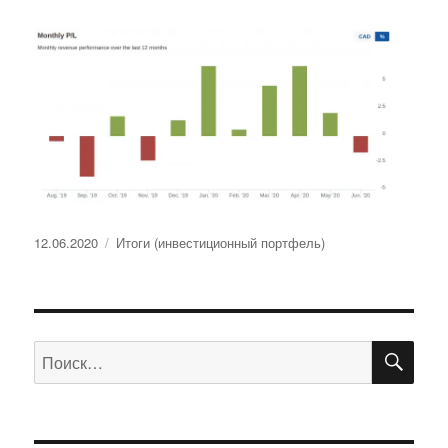
Опубликовано
Рубрики
12.06.2020
Итоги (инвестиционный портфель)
ПО
Искать: