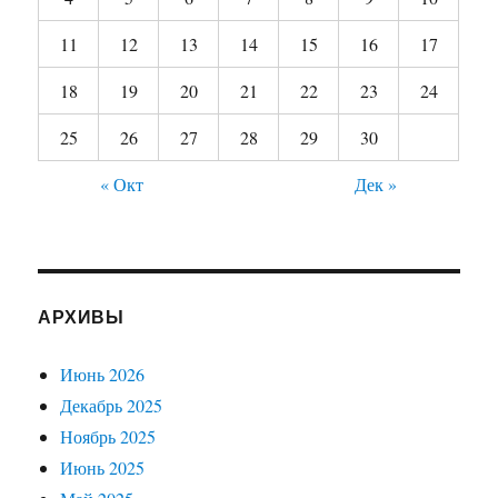
11
12
13
14
15
16
17
18
19
20
21
22
23
24
25
26
27
28
29
30
« Окт
Дек »
АРХИВЫ
Июнь 2026
Декабрь 2025
Ноябрь 2025
Июнь 2025