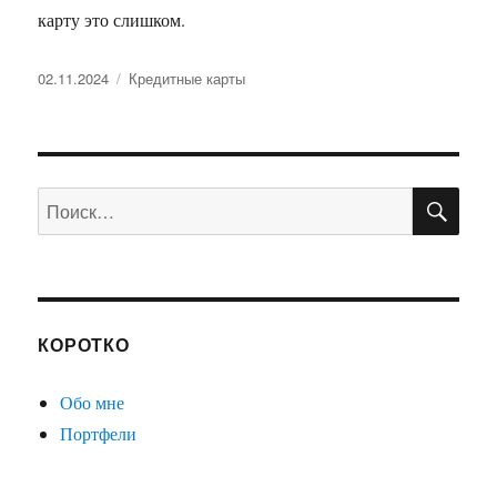
карту это слишком.
Опубликовано
Рубрики
02.11.2024
Кредитные карты
ПО
Искать:
КОРОТКО
Обо мне
Портфели